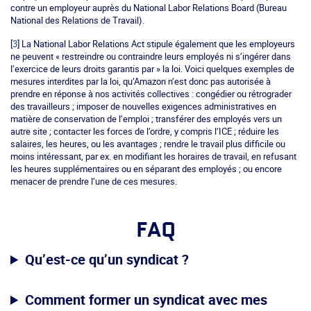
contre un employeur auprès du National Labor Relations Board (Bureau
National des Relations de Travail).
[
3
] La National Labor Relations Act stipule également que les employeurs
ne peuvent « restreindre ou contraindre leurs employés ni s’ingérer dans
l’exercice de leurs droits garantis par » la loi. Voici quelques exemples de
mesures interdites par la loi, qu’Amazon n’est donc pas autorisée à
prendre en réponse à nos activités collectives : congédier ou rétrograder
des travailleurs ; imposer de nouvelles exigences administratives en
matière de conservation de l’emploi ; transférer des employés vers un
autre site ; contacter les forces de l’ordre, y compris l’ICE ; réduire les
salaires, les heures, ou les avantages ; rendre le travail plus difficile ou
moins intéressant, par ex. en modifiant les horaires de travail, en refusant
les heures supplémentaires ou en séparant des employés ; ou encore
menacer de prendre l’une de ces mesures.
FAQ
Qu’est-ce qu’un syndicat ?
Comment former un syndicat avec mes