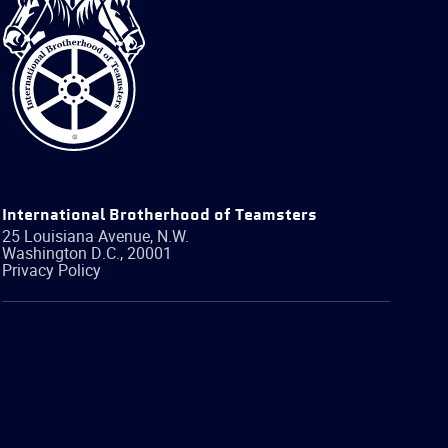
Brotherhood
of
Teamsters
International Brotherhood of Teamsters
25 Louisiana Avenue, N.W.
Washington
D.C.
,
20001
Privacy Policy