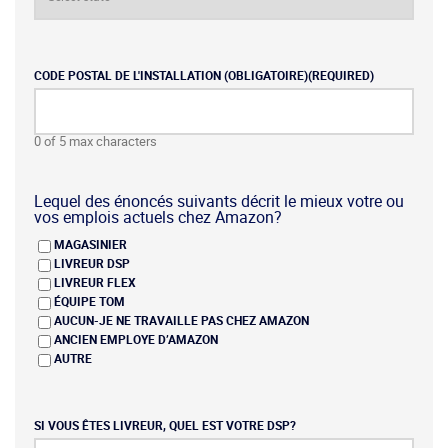
CODE POSTAL DE L'INSTALLATION (OBLIGATOIRE)
(REQUIRED)
0 of 5 max characters
Lequel des énoncés suivants décrit le mieux votre ou
vos emplois actuels chez Amazon?
MAGASINIER
LIVREUR DSP
LIVREUR FLEX
ÉQUIPE TOM
AUCUN-JE NE TRAVAILLE PAS CHEZ AMAZON
ANCIEN EMPLOYE D’AMAZON
AUTRE
SI VOUS ÊTES LIVREUR, QUEL EST VOTRE DSP?