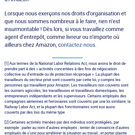
Lorsque nous exerçons nos droits d’organisation et
que nous sommes nombreux à le faire, rien n’est
insurmontable ! Dès lors, si vous travaillez comme
agent d’entrepôt, comme livreur ou n’importe où
ailleurs chez Amazon, c
ontactez-nous
.
[
1
] Aux termes de la National Labor Relations Act, nous avons le droit de
prendre part à des « activités concertées à des fins de négociation
collective ou d’entraide ou de protection réciproque ». La plupart des
travailleurs du secteur privé sont couverts par cette loi, y compris les
personnes qui travaillent pour Amazon. Les travailleurs non couverts sont
les ouvriers agricoles, les travailleuses et travailleurs domestiques, les
entrepreneurs indépendants et les superviseurs. Certains employés des
compagnies aériennes et ferroviaires sont couverts par une loi similaire, la
Railway Labor Act, et la plupart des fonctionnaires sont eux aussi
couverts par des lois du même type.
[
2
] Certaines activités menées par des individus sont protégées, par
exemple : parler au nom d’autres employés ; tenter de convaincre d’autres
employés de s’unir pour améliorer la situation au travail ; et porter plainte